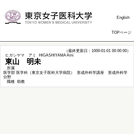
English
TOPページ
（最終更新日：1000-01-01 00:00:00）
ヒガシヤマ アミ
HIGASHIYAMA Ami
東山 明未
所属
医学部 医学科（東京女子医科大学病院） 形成外科学講座 形成外科学
分野
職種
助教