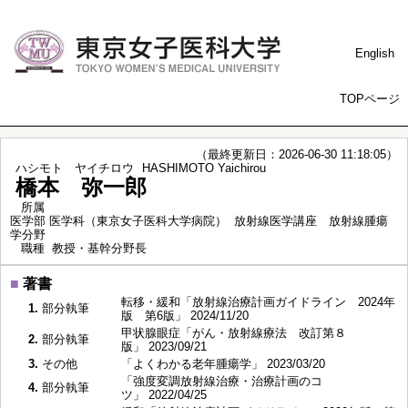
English
TOPページ
（最終更新日：2026-06-30 11:18:05）
ハシモト ヤイチロウ
HASHIMOTO Yaichirou
橋本 弥一郎
所属
医学部 医学科（東京女子医科大学病院） 放射線医学講座 放射線腫瘍
学分野
職種
教授・基幹分野長
■
著書
転移・緩和「放射線治療計画ガイドライン 2024年
1.
部分執筆
版 第6版」 2024/11/20
甲状腺眼症「がん・放射線療法 改訂第８
2.
部分執筆
版」 2023/09/21
3.
その他
「よくわかる老年腫瘍学」 2023/03/20
「強度変調放射線治療・治療計画のコ
4.
部分執筆
ツ」 2022/04/25