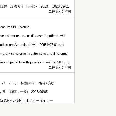
診療ガイドライン 2023」 2023/09/01
全件表示(12件)
easures in Juvenile
ease and more severe disease in patients with
bodies are Associated with DRB1*07:01 and
matory syndrome in patients with palindromic
se in patients with juvenile myositis. 2018/05
全件表示(44件)
いて （口頭，特別講演・招待講演な
口頭，一般） 2026/06/05
効であった3例 （ポスター掲示，一
） 2026/04/18
/04/18