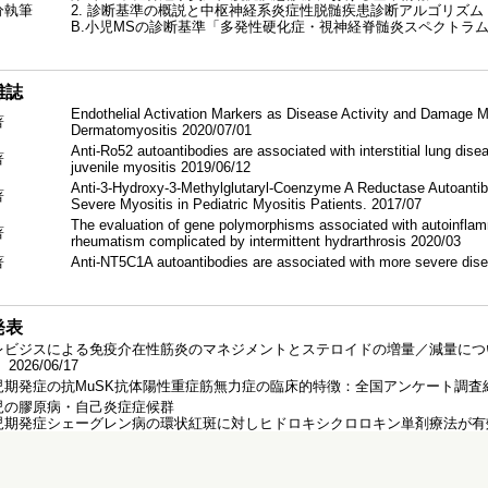
分執筆
2. 診断基準の概説と中枢神経系炎症性脱髄疾患診断アルゴリズム
B.小児MSの診断基準「多発性硬化症・視神経脊髄炎スペクトラム障害 
雑誌
Endothelial Activation Markers as Disease Activity and Damage M
著
Dermatomyositis 2020/07/01
Anti-Ro52 autoantibodies are associated with interstitial lung dis
著
juvenile myositis 2019/06/12
Anti-3-Hydroxy-3-Methylglutaryl-Coenzyme A Reductase Autoanti
著
Severe Myositis in Pediatric Myositis Patients. 2017/07
The evaluation of gene polymorphisms associated with autoinflam
著
rheumatism complicated by intermittent hydrarthrosis 2020/03
著
Anti-NT5C1A autoantibodies are associated with more severe disea
発表
レビジスによる免疫介在性筋炎のマネジメントとステロイドの増量／減量につ
2026/06/17
児期発症の抗MuSK抗体陽性重症筋無力症の臨床的特徴：全国アンケート調査結果 （
児の膠原病・自己炎症症候群
児期発症シェーグレン病の環状紅斑に対しヒドロキシクロロキン単剤療法が有
2026/04/23
熱式たばこの金属片誤飲に対し内視鏡的除去を行った乳幼児2例 （ポスター掲示，一般
UBF/NOR90抗体陽性の混合性結合組織病の女児例 （ポスター掲示，一般） 2026