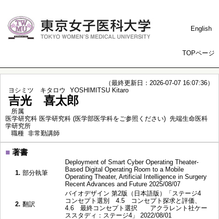
English
TOPページ
（最終更新日：2026-07-07 16:07:36）
ヨシミツ キタロウ
YOSHIMITSU Kitaro
吉光 喜太郎
所属
医学研究科 医学研究科 (医学部医学科をご参照ください) 先端生命医科
学研究所
職種
非常勤講師
■
著書
Deployment of Smart Cyber Operating Theater-
Based Digital Operating Room to a Mobile
1.
部分執筆
Operating Theater, Artificial Intelligence in Surgery
Recent Advances and Future 2025/08/07
バイオデザイン 第2版（日本語版）「ステージ4
コンセプト選別 4.5 コンセプト探求と評価、
2.
翻訳
4.6 最終コンセプト選択 アクラレント社ケー
ススタディ：ステージ4」 2022/08/01