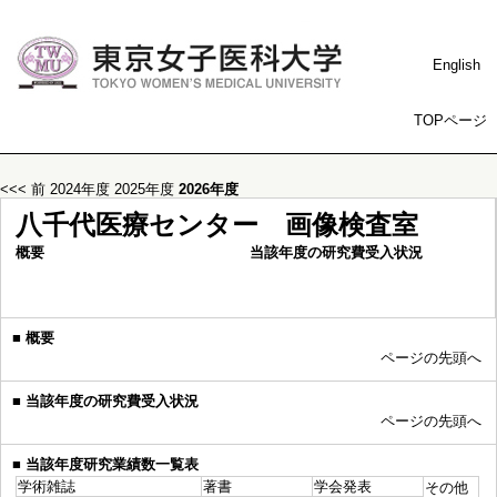
English
TOPページ
<<< 前
2024年度
2025年度
2026年度
八千代医療センター 画像検査室
概要
当該年度の研究費受入状況
■
概要
ページの先頭へ
■
当該年度の研究費受入状況
ページの先頭へ
■
当該年度研究業績数一覧表
学術雑誌
著書
学会発表
その他