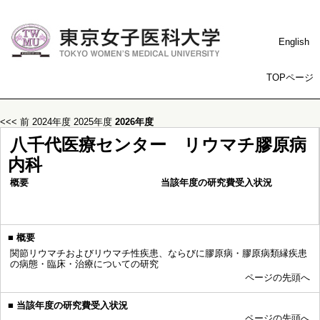
English
TOPページ
<<< 前
2024年度
2025年度
2026年度
八千代医療センター リウマチ膠原病
内科
概要
当該年度の研究費受入状況
■
概要
関節リウマチおよびリウマチ性疾患、ならびに膠原病・膠原病類縁疾患
の病態・臨床・治療についての研究
ページの先頭へ
■
当該年度の研究費受入状況
ページの先頭へ