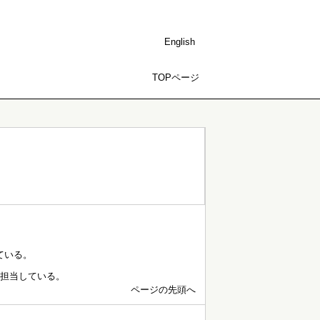
English
TOPページ
ている。
も担当している。
ページの先頭へ