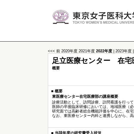
<<< 前
2020年度
2021年度
2022年度
|
2023年度
足立医療センター 在宅
概要
■
概要
東医療センター在宅医療部の講座概要
診療活動として、訪問診療、訪問看護を行って
医師の卒後臨床研修においては、地域医療（必
研究面では高齢者総合機能評価を中心に、在宅
なお、東医療センター内科と連携しながら、高
■
当該年度の研究費受入状況