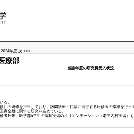
|
2024年度
次 >>>
医療部
当該年度の研究費受入状況
いる。
修）の研修を担当しており、訪問診療・往診に同行する研修医の指導を行っ
医療全般に関する研究を進めている。
齢者外来、医学部5年生の病院実習のオリエンテーション（老年内科実習）