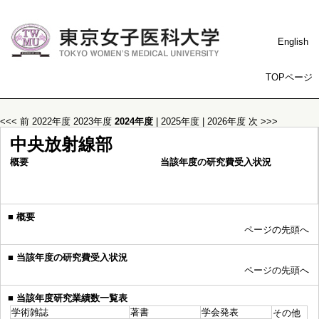
English
TOPページ
<<< 前
2022年度
2023年度
2024年度
|
2025年度
|
2026年度
次 >>>
中央放射線部
概要
当該年度の研究費受入状況
■
概要
ページの先頭へ
■
当該年度の研究費受入状況
ページの先頭へ
■
当該年度研究業績数一覧表
学術雑誌
著書
学会発表
その他