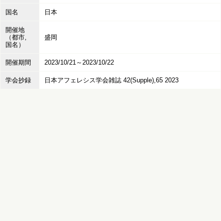
国名
日本
開催地
（都市,
盛岡
国名）
開催期間
2023/10/21～2023/10/22
学会抄録
日本アフェレシス学会雑誌 42(Supple),65 2023