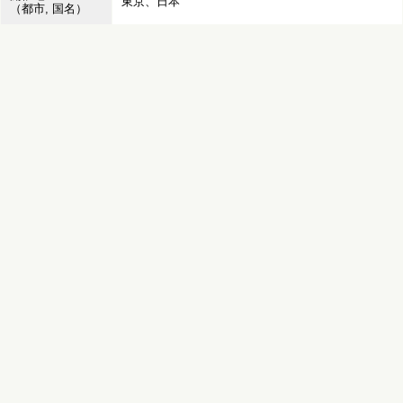
東京、日本
（都市, 国名）