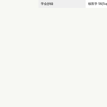
学会抄録
核医学 56(Supp