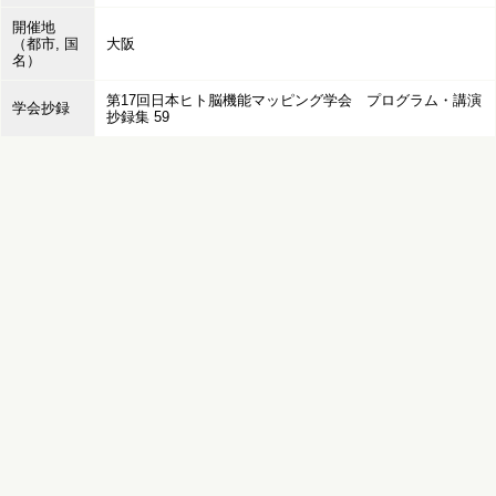
開催地
（都市, 国
大阪
名）
第17回日本ヒト脳機能マッピング学会 プログラム・講演
学会抄録
抄録集 59