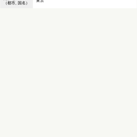
東京
（都市, 国名）