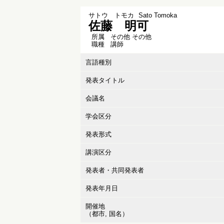
サトウ トモカ
Sato Tomoka
佐藤 明可
所属
その他 その他
職種
講師
言語種別
発表タイトル
会議名
学会区分
発表形式
講演区分
発表者・共同発表者
発表年月日
開催地
（都市, 国名）