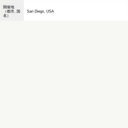
開催地
（都市, 国
San Diego, USA
名）