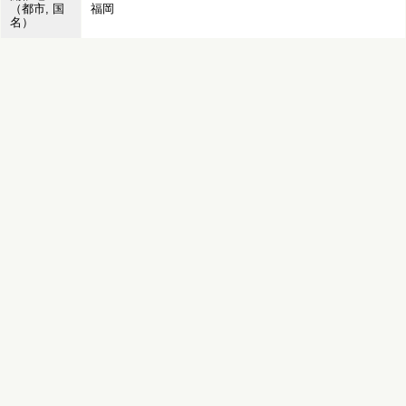
（都市, 国
福岡
名）