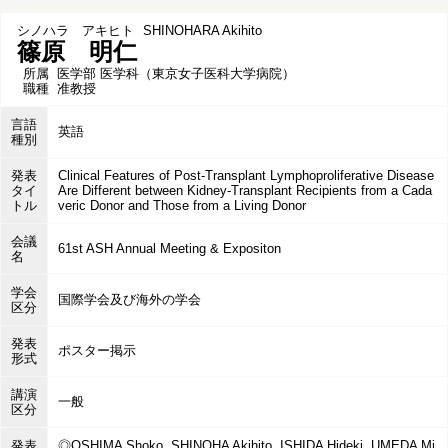
シノハラ アキヒト
SHINOHARA Akihito
篠原 明仁
所属
医学部 医学科（東京女子医科大学病院）
職種
准教授
言語
英語
種別
発表
Clinical Features of Post-Transplant Lymphoproliferative Disease
タイ
Are Different between Kidney-Transplant Recipients from a Cada
トル
veric Donor and Those from a Living Donor
会議
61st ASH Annual Meeting & Expositon
名
学会
国際学会及び海外の学会
区分
発表
ポスター掲示
形式
講演
一般
区分
発表
◎OSHIMA Shoko, SHINOHA Akihito, ISHIDA Hideki, UMEDA Mi