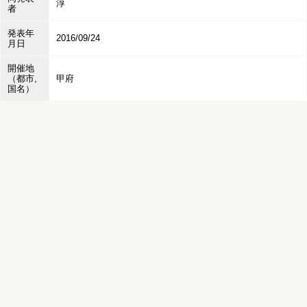
淳
者
発表年
2016/09/24
月日
開催地
（都市,
甲府
国名）