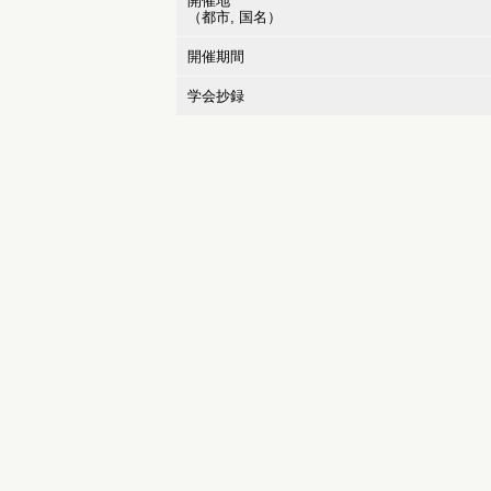
開催地
（都市, 国名）
開催期間
学会抄録