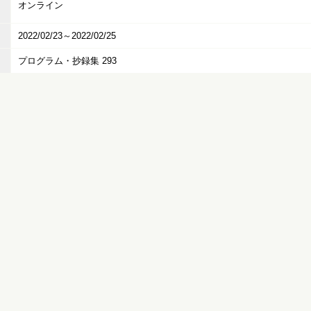
オンライン
2022/02/23～2022/02/25
プログラム・抄録集 293