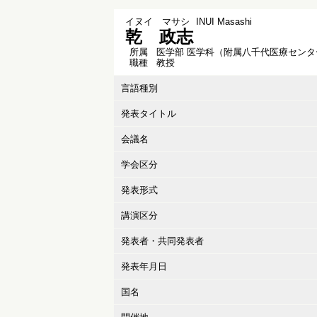
イヌイ マサシ
INUI Masashi
乾 政志
所属
医学部 医学科（附属八千代医療センタ
職種
教授
言語種別
発表タイトル
会議名
学会区分
発表形式
講演区分
発表者・共同発表者
発表年月日
国名