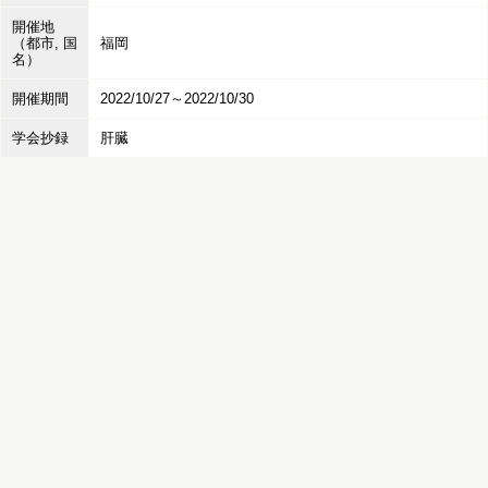
開催地
（都市, 国
福岡
名）
開催期間
2022/10/27～2022/10/30
学会抄録
肝臓