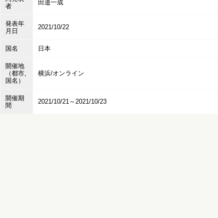
田邉一成
者
発表年
2021/10/22
月日
国名
日本
開催地
（都市,
横浜/オンライン
国名）
開催期
2021/10/21～2021/10/23
間