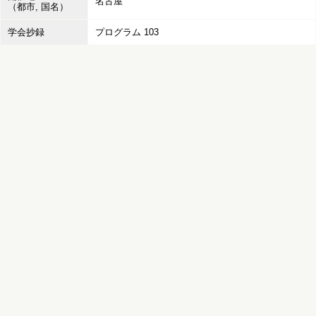
名古屋
（都市, 国名）
学会抄録
プログラム 103