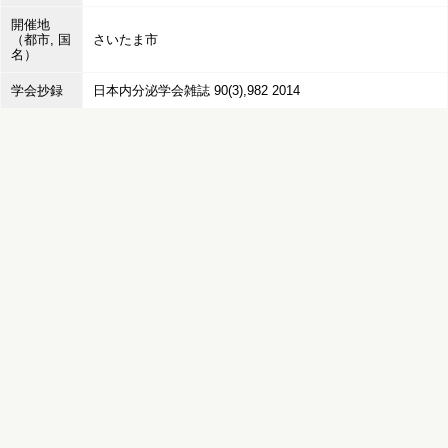
開催地
（都市, 国
さいたま市
名）
学会抄録
日本内分泌学会雑誌 90(3),982 2014