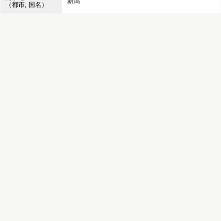
新潟
（都市, 国名）