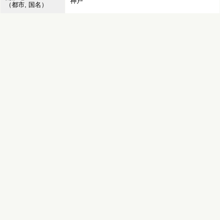
神戸
（都市, 国名）