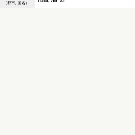
Hanoi, Viet Num
（都市, 国名）