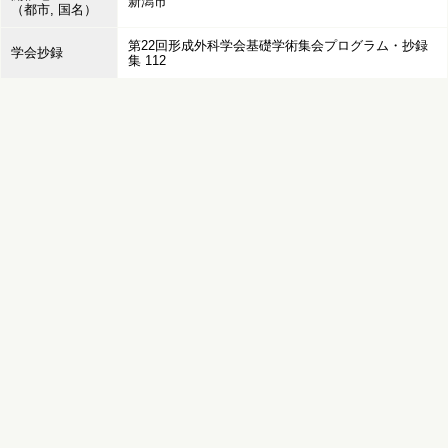
新潟市
（都市, 国名）
第22回形成外科学会基礎学術集会プログラム・抄録
学会抄録
集 112