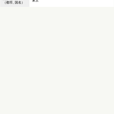
東京
（都市, 国名）