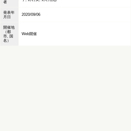
者
発表年
2020/09/06
月日
開催地
（都
Web開催
市, 国
名）