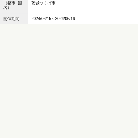
（都市, 国
茨城つくば市
名）
開催期間
2024/06/15～2024/06/16