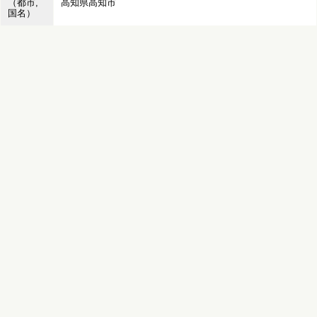
（都市,
高知県高知市
国名）