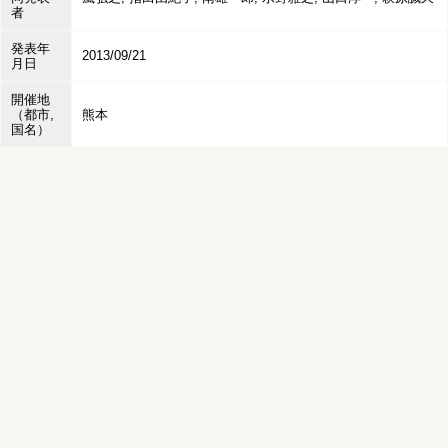
者
発表年
2013/09/21
月日
開催地
（都市,
熊本
国名）