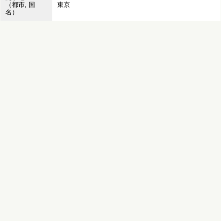
（都市, 国
東京
名）