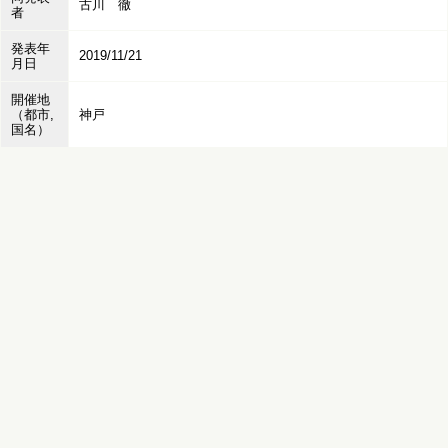
古川 徹
者
発表年
2019/11/21
月日
開催地
（都市,
神戸
国名）