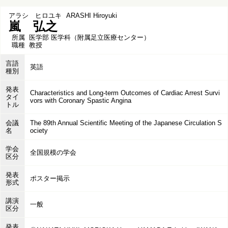
アラシ ヒロユキ
ARASHI Hiroyuki
嵐 弘之
所属
医学部 医学科（附属足立医療センター）
職種
教授
言語
英語
種別
発表
Characteristics and Long-term Outcomes of Cardiac Arrest Survi
タイ
vors with Coronary Spastic Angina
トル
会議
The 89th Annual Scientific Meeting of the Japanese Circulation S
名
ociety
学会
全国規模の学会
区分
発表
ポスター掲示
形式
講演
一般
区分
発表