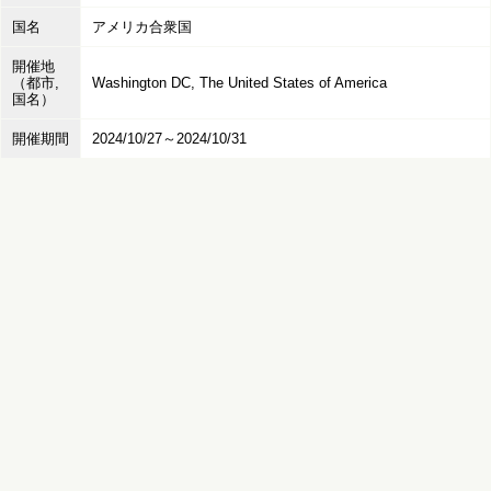
国名
アメリカ合衆国
開催地
（都市,
Washington DC, The United States of America
国名）
開催期間
2024/10/27～2024/10/31