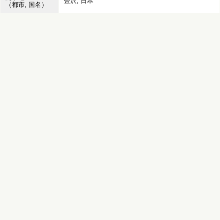
金沢, 日本
（都市, 国名）