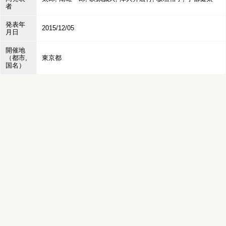
者
発表年
2015/12/05
月日
開催地
（都市,
東京都
国名）