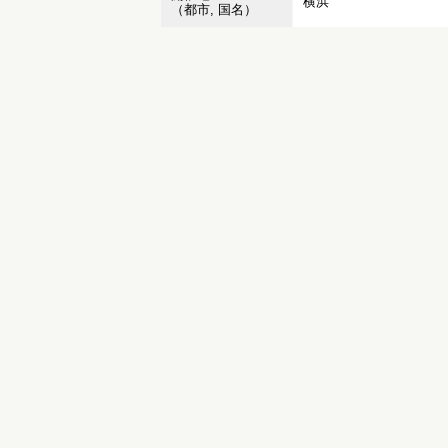
横浜
（都市, 国名）