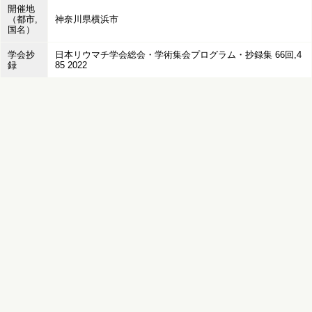
開催地
（都市,
神奈川県横浜市
国名）
学会抄
日本リウマチ学会総会・学術集会プログラム・抄録集 66回,4
録
85 2022