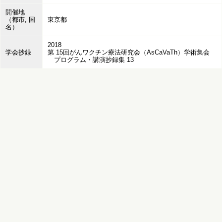
開催地
（都市, 国
東京都
名）
2018
学会抄録
第 15回がんワクチン療法研究会（AsCaVaTh）学術集会
プログラム・講演抄録集 13