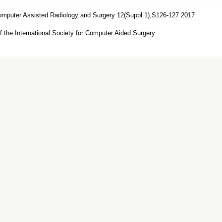
 Computer Assisted Radiology and Surgery 12(Suppl.1),S126-127 2017
 the International Society for Computer Aided Surgery