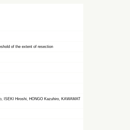
shold of the extent of resection
ko, ISEKI Hiroshi, HONGO Kazuhiro, KAWAMAT