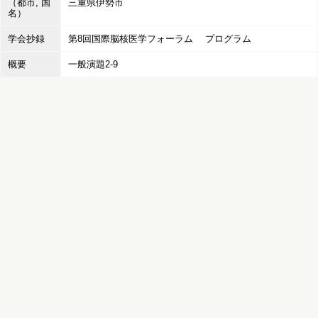
（都市, 国
三重県伊勢市
名）
学会抄録
第8回国際脳核医学フォーラム プログラム
概要
一般演題2-9