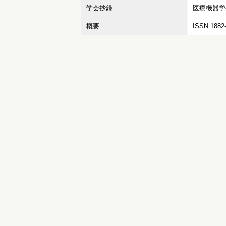
学会抄録
医療機器学4
概要
ISSN 1882