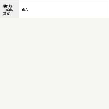
開催地
（都市,
東京
国名）