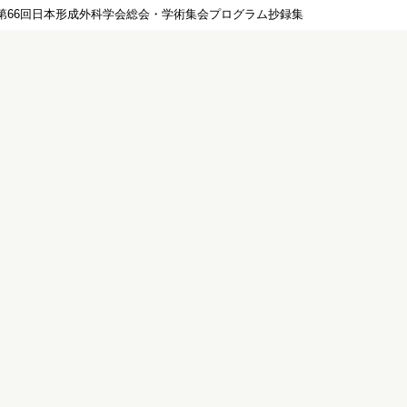
第66回日本形成外科学会総会・学術集会プログラム抄録集