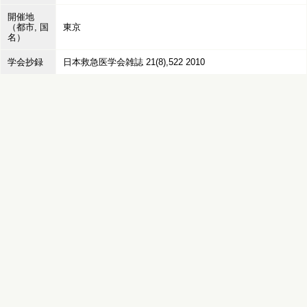
開催地
（都市, 国
東京
名）
学会抄録
日本救急医学会雑誌 21(8),522 2010