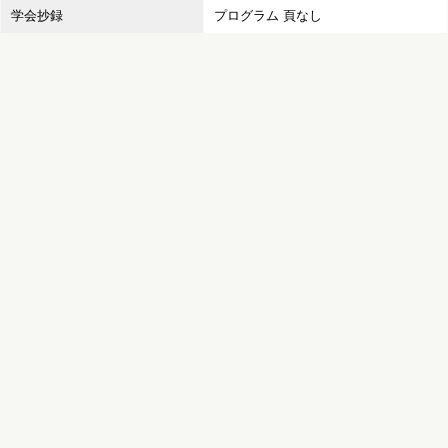
学会抄録
プログラム 頁なし