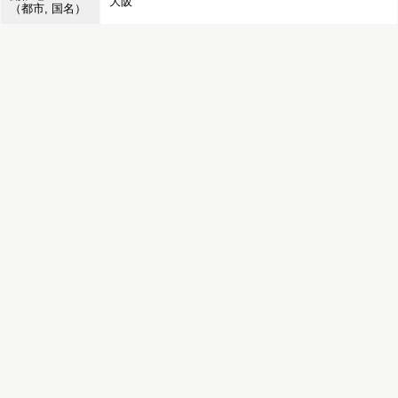
大阪
（都市, 国名）