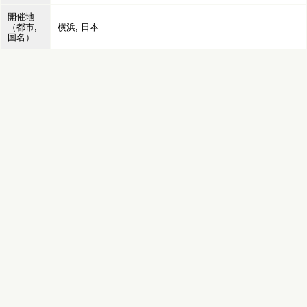
開催地
（都市,
横浜, 日本
国名）